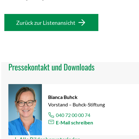
Zurück zur Listenansicht
Pressekontakt und Downloads
Bianca Buhck
Vorstand – Buhck-Stiftung
040 72 00 00 74
E-Mail schreiben