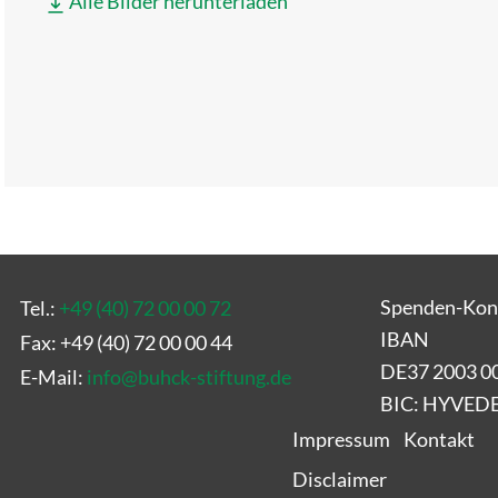
Alle Bilder herunterladen
Spenden-Kon
Tel.:
+49 (40) 72 00 00 72
IBAN
Fax: +49 (40) 72 00 00 44
DE37 2003 0
E-Mail:
info
@
buhck-stiftung.de
BIC: HYVE
Impressum
Kontakt
Disclaimer