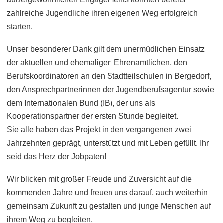
zahlreiche Jugendliche ihren eigenen Weg erfolgreich
starten.
Bei Fragen rufen Sie uns gerne unter 040/72 00 00 72 an.
Unser besonderer Dank gilt dem unermüdlichen Einsatz
der aktuellen und ehemaligen Ehrenamtlichen, den
Berufskoordinatoren an den Stadtteilschulen in Bergedorf,
den Ansprechpartnerinnen der Jugendberufsagentur sowie
dem Internationalen Bund (IB), der uns als
Kooperationspartner der ersten Stunde begleitet.
Sie alle haben das Projekt in den vergangenen zwei
Jahrzehnten geprägt, unterstützt und mit Leben gefüllt. Ihr
seid das Herz der Jobpaten!
Wir blicken mit großer Freude und Zuversicht auf die
kommenden Jahre und freuen uns darauf, auch weiterhin
gemeinsam Zukunft zu gestalten und junge Menschen auf
ihrem Weg zu begleiten.