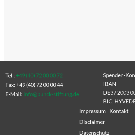
Spenden-Kon
Tel.:
+49 (40) 72 00 00 72
IBAN
Fax: +49 (40) 72 00 00 44
DE37 2003 0
E-Mail:
info
@
buhck-stiftung.de
BIC: HYVE
Impressum
Kontakt
Disclaimer
Datenschutz