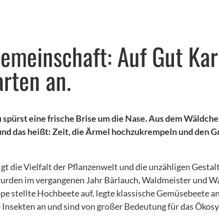
Gemeinschaft: Auf Gut Kar
rten an.
u spürst eine frische Brise um die Nase. Aus dem Wäldc
 und das heißt: Zeit, die Ärmel hochzukrempeln und den 
t die Vielfalt der Pflanzenwelt und die unzähligen Gestal
urden im vergangenen Jahr Bärlauch, Waldmeister und Wal
pe stellte Hochbeete auf, legte klassische Gemüsebeete a
 Insekten an und sind von großer Bedeutung für das Ökos