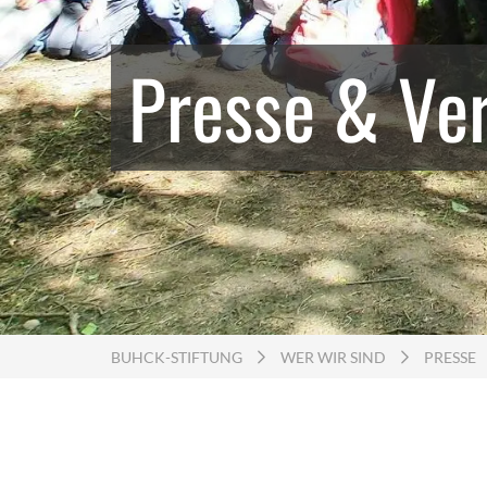
Presse & Ve
BUHCK-STIFTUNG
WER WIR SIND
PRESSE