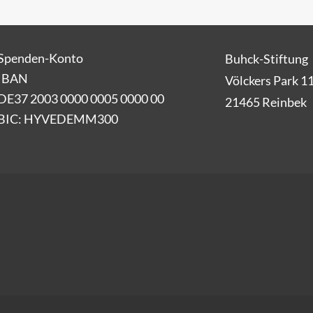
Spenden-Konto
Buhck-Stiftung
IBAN
Völckers Park 1
DE37 2003 0000 0005 0000 00
21465 Reinbek
BIC: HYVEDEMM300