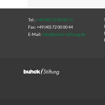
Tel.:
+49 (40) 72 00 00 72
Fax: +49 (40) 72 00 00 44
E-Mail:
info
@
buhck-stiftung.de