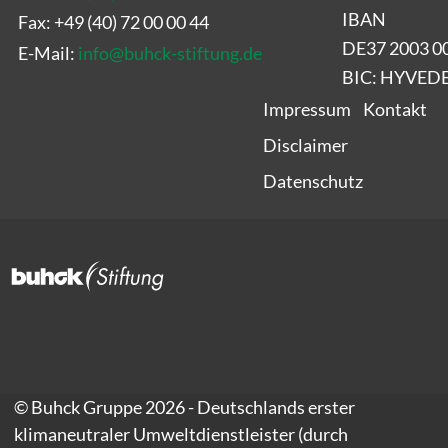
IBAN
Fax: +49 (40) 72 00 00 44
DE37 2003 0
E-Mail:
info
@
buhck-stiftung.de
BIC: HYVE
Impressum
Kontakt
Disclaimer
Datenschutz
© Buhck Gruppe 2026 - Deutschlands erster
klimaneutraler Umweltdienstleister (durch