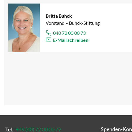
Britta Buhck
Vorstand – Buhck-Stiftung
040 72 00 00 73
E-Mail schreiben
Spenden-Kon
Tel.:
+49 (40) 72 00 00 72