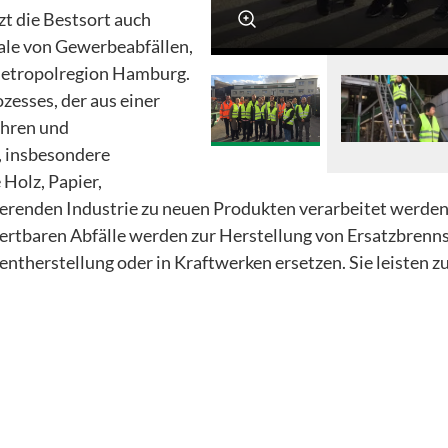
zt die Bestsort auch
ale von Gewerbeabfällen,
Metropolregion Hamburg.
zesses, der aus einer
ahren und
, insbesondere
 Holz, Papier,
ierenden Industrie zu neuen Produkten verarbeitet werden
erwertbaren Abfälle werden zur Herstellung von Ersatzbrenn
entherstellung oder in Kraftwerken ersetzen. Sie leisten