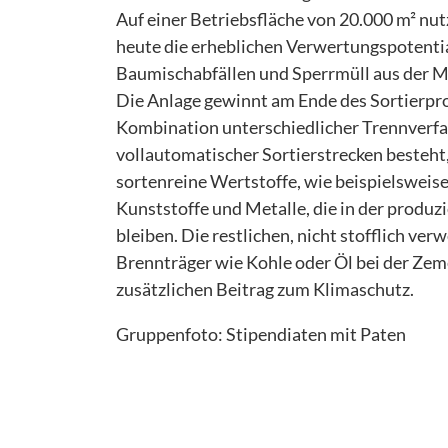
Auf einer Betriebsfläche von 20.000 m² nut
heute die erheblichen Verwertungspotenti
Baumischabfällen und Sperrmüll aus der 
Die Anlage gewinnt am Ende des Sortierpro
Kombination unterschiedlicher Trennverf
vollautomatischer Sortierstrecken besteht
sortenreine Wertstoffe, wie beispielsweise
Kunststoffe und Metalle, die in der produz
bleiben. Die restlichen, nicht stofflich v
Brennträger wie Kohle oder Öl bei der Zem
zusätzlichen Beitrag zum Klimaschutz.
Gruppenfoto: Stipendiaten mit Paten