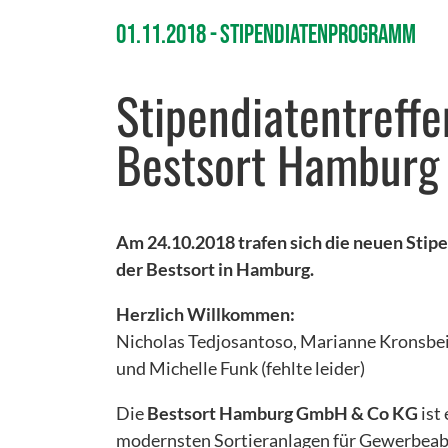
01.11.2018
Stipendiatenprogramm
Stipendiatentreffe
Bestsort Hamburg
Am 24.10.2018 trafen sich die neuen Stipe
der Bestsort in Hamburg.
Herzlich Willkommen:
Nicholas Tedjosantoso, Marianne Kronsbei
und Michelle Funk (fehlte leider)
Die
Bestsort Hamburg GmbH & Co KG
ist
modernsten Sortieranlagen für Gewerbeabf