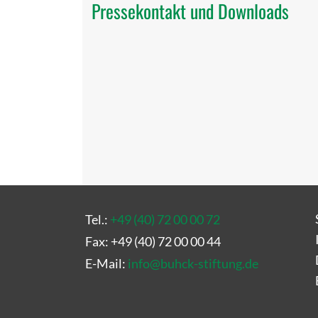
Pressekontakt und Downloads
Tel.:
+49 (40) 72 00 00 72
Fax: +49 (40) 72 00 00 44
E-Mail:
info
@
buhck-stiftung.de