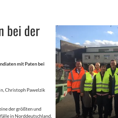
n bei der
ndiaten mit Paten bei
n, Christoph Pawelzik
 eine der größten und
älle in Norddeutschland.