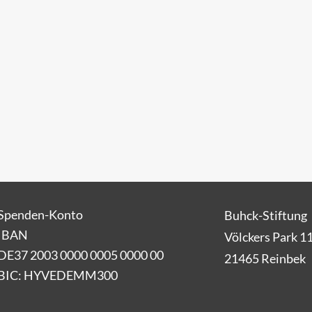
Spenden-Konto
Buhck-Stiftung
IBAN
Völckers Park 1
DE37 2003 0000 0005 0000 00
21465 Reinbek
BIC: HYVEDEMM300