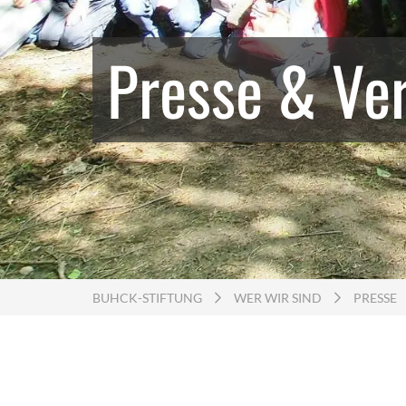
Presse & Ve
BUHCK-STIFTUNG
WER WIR SIND
PRESSE