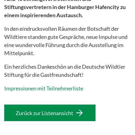
Stiftungsvertretern in der Hamburger Hafencity zu
einem inspirierenden Austausch.
Bei Fragen rufen Sie uns gerne unter 040/72 00 00 72 an.
In den eindrucksvollen Räumen der Botschaft der
Wildtiere standen gute Gespräche, neue Impulse und
eine wundervolle Führung durch die Ausstellung im
Mittelpunkt.
Ein herzliches Dankeschön an die Deutsche Wildtier
Stiftung für die Gastfreundschaft!
Impressionen mit Teilnehmerliste
Zurück zur Listenansicht