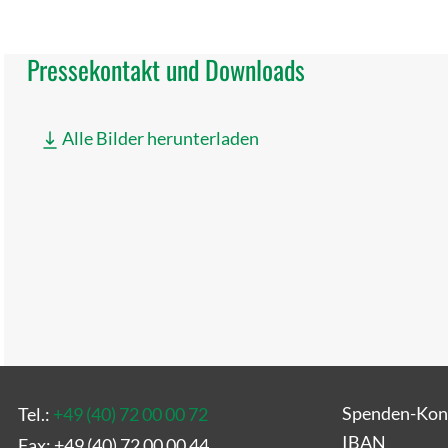
Pressekontakt und Downloads
Alle Bilder herunterladen
Spenden-Kon
Tel.:
+49 (40) 72 00 00 72
IBAN
Fax: +49 (40) 72 00 00 44