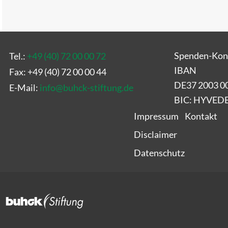
Spenden-Kon
Tel.:
+49 (40) 72 00 00 72
IBAN
Fax: +49 (40) 72 00 00 44
DE37 2003 0
E-Mail:
info
@
buhck-stiftung.de
BIC: HYVE
Impressum
Kontakt
Disclaimer
Datenschutz