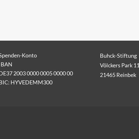
Spenden-Konto
Buhck-Stiftung
IBAN
Völckers Park 1
DE37 2003 0000 0005 0000 00
21465 Reinbek
BIC: HYVEDEMM300