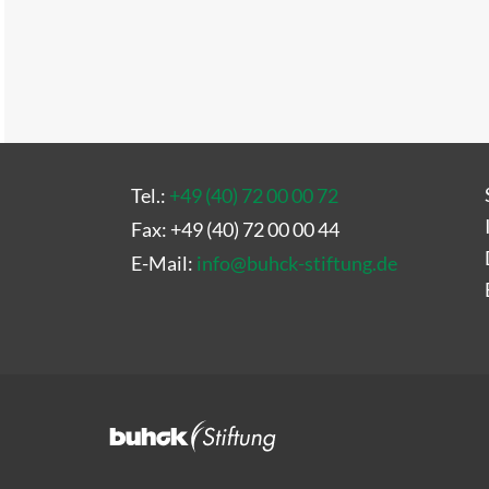
Tel.:
+49 (40) 72 00 00 72
Fax: +49 (40) 72 00 00 44
E-Mail:
info
@
buhck-stiftung.de