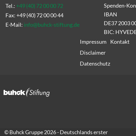
Spenden-Kon
Tel.:
+49 (40) 72 00 00 72
IBAN
Fax: +49 (40) 72 00 00 44
DE37 2003 0
E-Mail:
info
@
buhck-stiftung.de
BIC: HYVE
Impressum
Kontakt
Disclaimer
Datenschutz
© Buhck Gruppe 2026 - Deutschlands erster