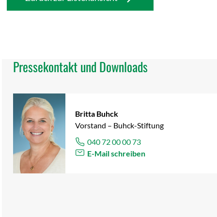
Bei Fragen rufen Sie uns gerne unter 040/72 00 00 72 an.
Pressekontakt und Downloads
Britta Buhck
Vorstand – Buhck-Stiftung
040 72 00 00 73
E-Mail schreiben