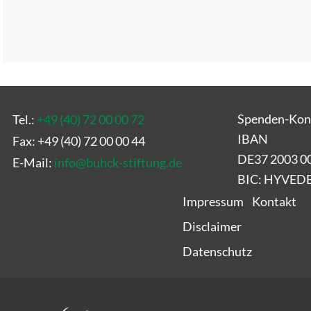
Spenden-Kon
Tel.:
+49 (40) 72 00 00 72
IBAN
Fax: +49 (40) 72 00 00 44
DE37 2003 0
E-Mail:
info
@
buhck-stiftung.de
BIC: HYVE
Impressum
Kontakt
Disclaimer
Datenschutz