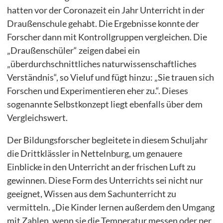
hatten vor der Coronazeit ein Jahr Unterricht in der
Draußenschule gehabt. Die Ergebnisse konnte der
Forscher dann mit Kontrollgruppen vergleichen. Die
„Draußenschüler“ zeigen dabei ein
„überdurchschnittliches naturwissenschaftliches
Verständnis“, so Vieluf und fügt hinzu: „Sie trauen sich
Forschen und Experimentieren eher zu.“. Dieses
sogenannte Selbstkonzept liegt ebenfalls über dem
Vergleichswert.
Der Bildungsforscher begleitete in diesem Schuljahr
die Drittklässler in Nettelnburg, um genauere
Einblicke in den Unterricht an der frischen Luft zu
gewinnen. Diese Form des Unterrichts sei nicht nur
geeignet, Wissen aus dem Sachunterricht zu
vermitteln. „Die Kinder lernen außerdem den Umgang
mit Zahlen, wenn sie die Temperatur messen oder per