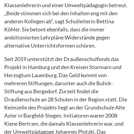
Klassenlehrerin und einer Umweltpädagogin betreut.
„Beide stimmen sich bei den Inhalten eng mit den
anderen Kollegen ab“, sagt Schulleiterin Bettina
Köhler. Sie betont ebenfalls, dass die immer
ambitionierten Lehrpläne Widerstände gegen
alternative Unterrichtsformen schüren.
Seit 2019 unterstützt der Draußenschulfonds das
Projekt in Hamburg und den Kreisen Stormarn und
Herzogtum Lauenburg. Das Geld kommt von
mehreren Stiftungen, darunter auch die Buhck-
Stiftung aus Bergedorf. Zurzeit findet die
Draußenschule an 28 Schulen in der Region statt. Die
Keimzelle des Projekts liegt an der Grundschule Alte
Aster in Bargfeld-Stegen. Initiatoren waren 2008
Kiene Bertram, die damals Klassenlehrerin war, und
der Umweltpädagoge Johannes Plotzki. Das