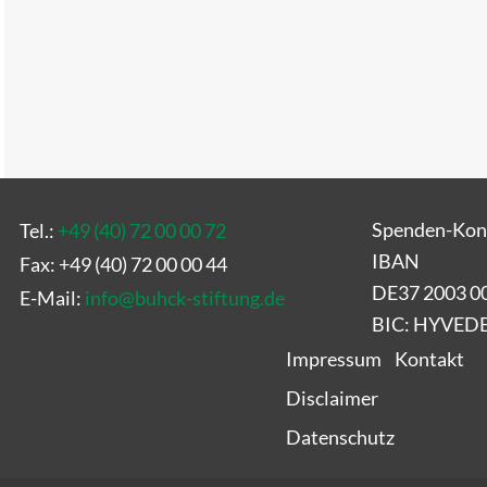
Spenden-Kon
Tel.:
+49 (40) 72 00 00 72
IBAN
Fax: +49 (40) 72 00 00 44
DE37 2003 0
E-Mail:
info
@
buhck-stiftung.de
BIC: HYVE
Impressum
Kontakt
Disclaimer
Datenschutz