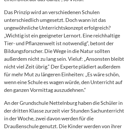
Das Prinzip wird an verschiedenen Schulen
unterschiedlich umgesetzt. Doch wann ist das
ungewöhnliche Unterrichtskonzept erfolgreich?
„Wichtig ist ein geeigneter Lernort. Eine reichhaltige
Tier- und Pflanzenwelt ist notwendig“, betont der
Bildungsforscher. Die Wege in die Natur sollten
außerdem nicht zu lang sein. Vieluf: „Ansonsten bleibt
nicht viel Zeit übrig.“ Der Experte plädiert außerdem
für mehr Mut zu längeren Einheiten: „Es wäre schön,
wenn eine Schule es wagen würde, den Unterricht auf
den ganzen Vormittag auszudehnen.“
An der Grundschule Nettelnburg haben die Schüler in
der dritten Klasse zurzeit vier Stunden Sachunterricht
in der Woche, zwei davon werden für die
Draußenschule genutzt. Die Kinder werden von ihrer