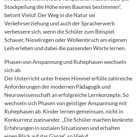
Stockpeilung die Höhe eines Baumes bestimmen“,
betont Vieluf. Der Weg in die Natur sei
Verkehrserziehung und auch der Spracherwerb
verbessere sich, wenn die Schüler zum Beispiel
Schauer, Nieselregen oder Wolkenbruch am eigenen
Leib erleben und dabei die passenden Worte lernen.
Phasen von Anspannung und Ruhephasen wechseln
sich ab
Der Unterricht unter freiem Himmel erfülle zahlreiche
Anforderungen der modernen Pädagogik und
Neurowissenschaft an erfolgreiche Lernkonzepte. So
wechseln sich Phasen von geistiger Anspannung mit
Ruhephasen ab. Kinder lernen gemeinsam, nicht in
Konkurrenz zueinander. „Die Schüler machen konkrete
Erfahrungen in sozialen Situationen und erhalten
einen Blick auf das Ganze“, so Vieluf.